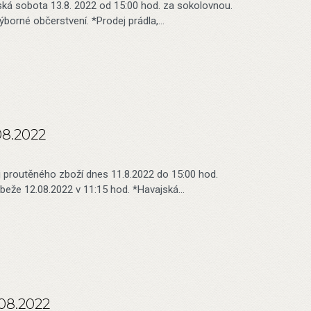
ská sobota 13.8. 2022 od 15:00 hod. za sokolovnou.
výborné občerstvení. *Prodej prádla,…
08.2022
j proutěného zboží dnes 11.8.2022 do 15:00 hod.
ůbeže 12.08.2022 v 11:15 hod. *Havajská…
.08.2022