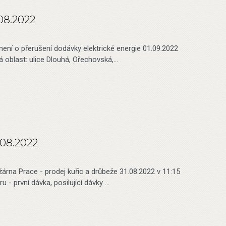
.08.2022
ení o přerušení dodávky elektrické energie 01.09.2022
 oblast: ulice Dlouhá, Ořechovská,…
.08.2022
žárna Prace - prodej kuřic a drůbeže 31.08.2022 v 11:15
u - první dávka, posilující dávky …