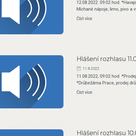
12.08.2022. 09:02 hod. *Havaj
Míchané nápoje, limo, pivo a 
Číst více
Hlášení rozhlasu 11.
11.8.2022
11.08.2022, 09:02 hod. *Prode
*Drůbežárna Prace, prodej dr
Číst více
Hlášení rozhlasu 10