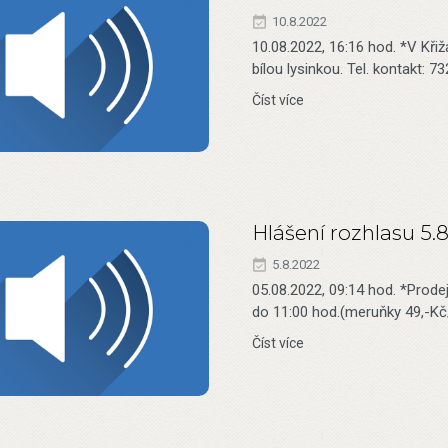
10.8.2022
10.08.2022, 16:16 hod. *V Kři
bílou lysinkou. Tel. kontakt: 
Číst více
Hlášení rozhlasu 5.
5.8.2022
05.08.2022, 09:14 hod. *Prode
do 11:00 hod.(meruňky 49,-Kč
Číst více