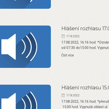
Hlášení rozhlasu 17
17.8.2022
17.08.2022, 16:16 hod. *Oznám
od 07:30 do15:00 hod. Vypnutá
Číst více
Hlášení rozhlasu 15
17.8.2022
17.08.2022, 16:16 hod. *přeru
15.00 hod. Vypnutá oblast ul