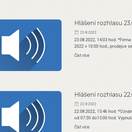
Hlášení rozhlasu 23
23.8.2022
23.08.2022, 14:03 hod. *Fir
2022 v 10:00 hod., prodejce s
Číst více
Hlášení rozhlasu 22
22.8.2022
22.08.2022, 15:46 hod. *Oznám
od 07:30 do15:00 hod. Vypnutá
Číst více