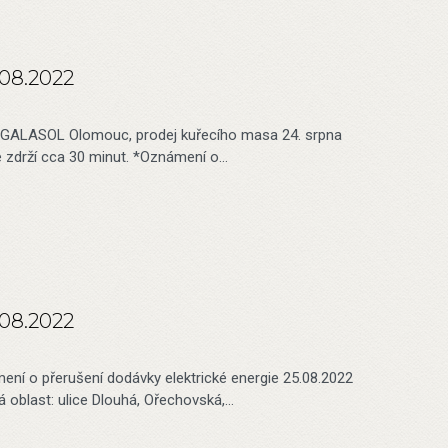
.08.2022
ma GALASOL Olomouc, prodej kuřecího masa 24. srpna
e zdrží cca 30 minut. *Oznámení o…
.08.2022
ení o přerušení dodávky elektrické energie 25.08.2022
 oblast: ulice Dlouhá, Ořechovská,…