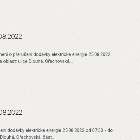
.08.2022
ení o přerušení dodávky elektrické energie 25.08.2022
 oblast: ulice Dlouhá, Ořechovská,…
.08.2022
šení dodávky elektrické energie 25.08.2022 od 07:30 - do
. Dlouhá, Ořechovská, část…