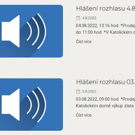
Hlášení rozhlasu 4.
4.8.2022
04.08.2022, 13:16 hod. *Prode
do 11:00 hod. *V Katolickém d
Číst více
Hlášení rozhlasu 03
3.8.2022
03.08.2022, 09:00 hod. *Prod
Katolickém domě výkup zlata a
Číst více