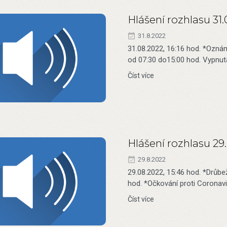
Hlášení rozhlasu 31
31.8.2022
31.08.2022, 16:16 hod. *Oznám
od 07:30 do15:00 hod. Vypnutá
Číst více
Hlášení rozhlasu 29
29.8.2022
29.08.2022, 15:46 hod. *Drůbe
hod. *Očkování proti Coronavir
Číst více