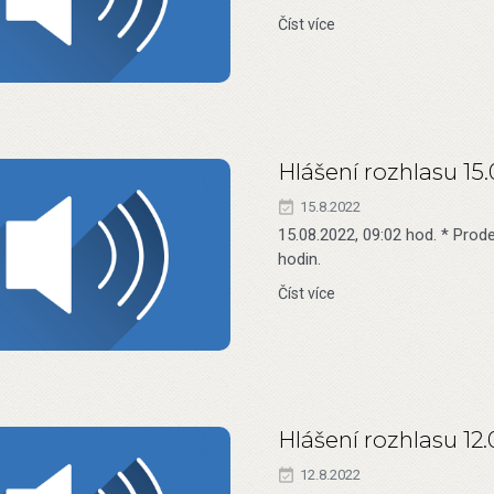
Číst více
Hlášení rozhlasu 15
15.8.2022
15.08.2022, 09:02 hod. * Prode
hodin.
Číst více
Hlášení rozhlasu 12
12.8.2022