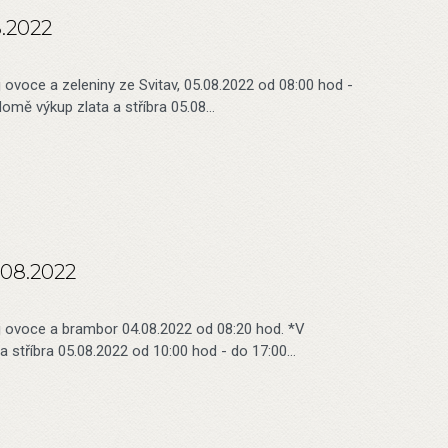
8.2022
j ovoce a zeleniny ze Svitav, 05.08.2022 od 08:00 hod -
omě výkup zlata a stříbra 05.08…
.08.2022
ej ovoce a brambor 04.08.2022 od 08:20 hod. *V
 stříbra 05.08.2022 od 10:00 hod - do 17:00…