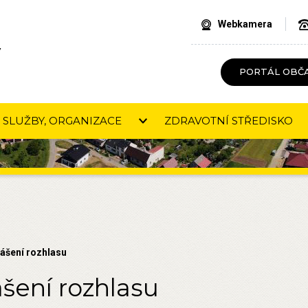
Webkamera
V
PORTÁL OBČ
SLUŽBY, ORGANIZACE
ZDRAVOTNÍ STŘEDISKO
lášení rozhlasu
ášení rozhlasu