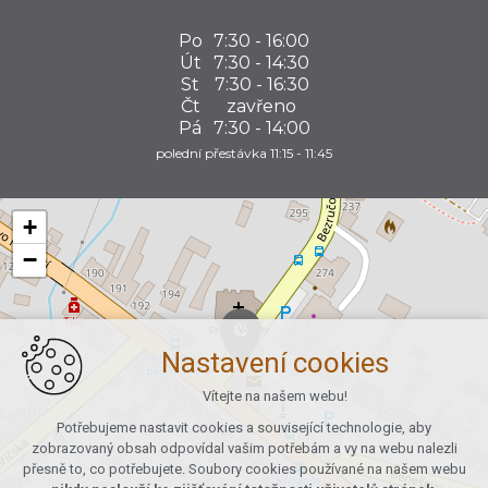
Po
7:30 - 16:00
Út
7:30 - 14:30
St
7:30 - 16:30
Čt
zavřeno
Pá
7:30 - 14:00
polední přestávka 11:15 - 11:45
+
−
Nastavení cookies
Vítejte na našem webu!
Potřebujeme nastavit cookies a související technologie, aby
zobrazovaný obsah odpovídal vašim potřebám a vy na webu nalezli
přesně to, co potřebujete. Soubory cookies používané na našem webu