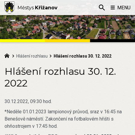
Městys
Křižanov
MENU
Hlášení rozhlasu
Hlášení rozhlasu 30. 12. 2022
Hlášení rozhlasu 30. 12.
2022
30.12.2022, 09:30 hod.
*Neděle 01.01.2023 lampionový průvod, sraz v 16:45 na
Benešově náměstí. Zakončení na fotbalovém hřišti s
ohňostrojem v 17:45 hod.