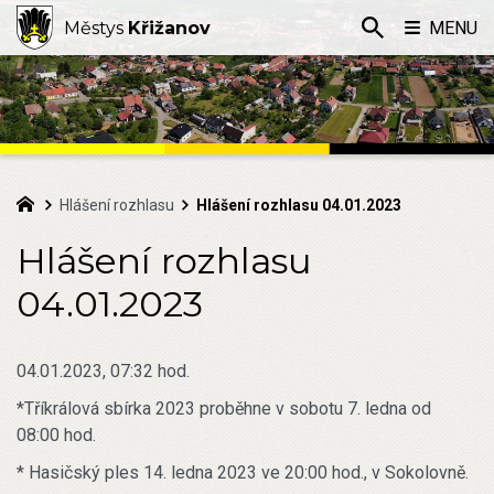
Městys
Křižanov
MENU
Hlášení rozhlasu
Hlášení rozhlasu 04.01.2023
Hlášení rozhlasu
04.01.2023
04.01.2023, 07:32 hod.
*Tříkrálová sbírka 2023 proběhne v sobotu 7. ledna od
08:00 hod.
* Hasičský ples 14. ledna 2023 ve 20:00 hod., v Sokolovně.