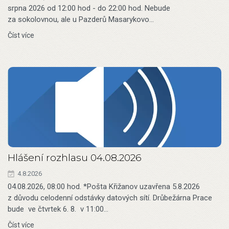
srpna 2026 od 12:00 hod - do 22:00 hod. Nebude
za sokolovnou, ale u Pazderů Masarykovo…
Číst více
Hlášení rozhlasu 04.08.2026
4.8.2026
04.08.2026, 08:00 hod. *Pošta Křižanov uzavřena 5.8.2026
z důvodu celodenní odstávky datových sítí. Drůbežárna Prace
bude ve čtvrtek 6. 8. v 11:00…
Číst více