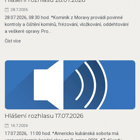
28.7.2026
28.07.2026, 08:30 hod. *Kominík z Moravy provádí povinné
kontroly a čištění komínů, frézování, vložkování, oddehtování
a veškeré opravy. Pro…
Číst více
Hlášení rozhlasu 17.07.2026
16.7.2026
17.07.2026, 11:00 hod. *Americko kubánská sobota má