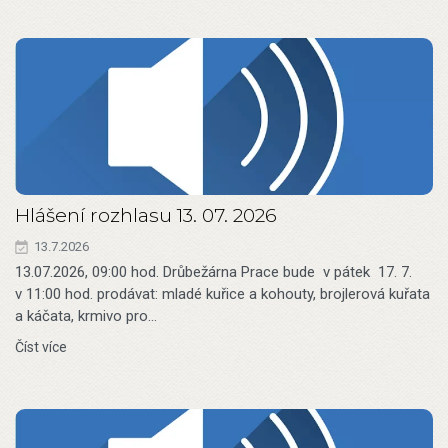
Hlášení rozhlasu 13. 07. 2026
13.7.2026
13.07.2026, 09:00 hod. Drůbežárna Prace bude v pátek 17. 7.
v 11:00 hod. prodávat: mladé kuřice a kohouty, brojlerová kuřata
a káčata, krmivo pro…
Číst více