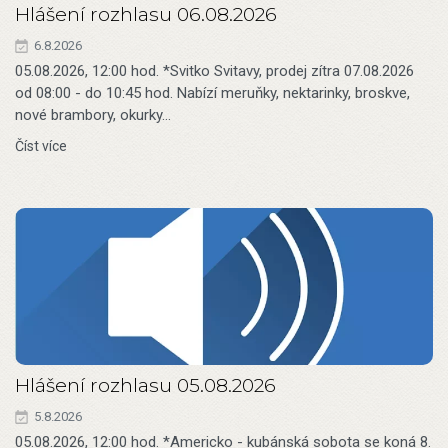
Hlášení rozhlasu 06.08.2026
6.8.2026
05.08.2026, 12:00 hod. *Svitko Svitavy, prodej zítra 07.08.2026
od 08:00 - do 10:45 hod. Nabízí meruňky, nektarinky, broskve,
nové brambory, okurky…
Číst více
Hlášení rozhlasu 05.08.2026
5.8.2026
05.08.2026, 12:00 hod. *Americko - kubánská sobota se koná 8.