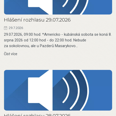
Hlášení rozhlasu 29.07.2026
29.7.2026
29.07.2026, 09:00 hod. *Americko - kubánská sobota se koná 8.
srpna 2026 od 12:00 hod - do 22:00 hod. Nebude
za sokolovnou, ale u Pazderů Masarykovo…
Číst více
Hlášení rozhlasu 28.07.2026