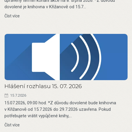
upravený termín konání akce na 8. srpna 2026. *Z důvodu
dovolené je knihovna v Křižanově od 15.7…
Číst více
Hlášení rozhlasu 15. 07. 2026
15.7.2026
15.07.2026, 09:00 hod. *Z důvodu dovolené bude knihovna
v Křižanově od 15.7.2026 do 29.7.2026 uzavřena. Pokud
potřebujete vrátit vypůjčené knihy,…
Číst více