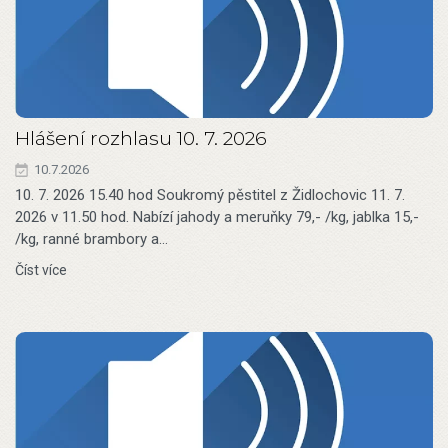
Hlášení rozhlasu 10. 7. 2026
10.7.2026
10. 7. 2026 15.40 hod Soukromý pěstitel z Židlochovic 11. 7.
2026 v 11.50 hod. Nabízí jahody a meruňky 79,- /kg, jablka 15,-
/kg, ranné brambory a…
Číst více