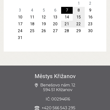
1
2
3
4
5
6
7
8
9
10
11
12
13
14
15
16
17
18
19
20
21
22
23
24
25
26
27
28
29
30
31
Městys Křižanov
Benešovo nám. 12
594 51 Křižanov
IČ: 00294616
+420
566 543 295