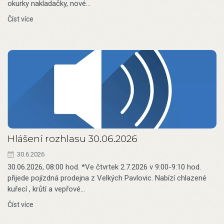
okurky nakladačky, nové…
Číst více
Hlášení rozhlasu 30.06.2026
30.6.2026
30.06.2026, 08:00 hod. *Ve čtvrtek 2.7.2026 v 9:00-9:10 hod.
přijede pojízdná prodejna z Velkých Pavlovic. Nabízí chlazené
kuřecí , krůtí a vepřové…
Číst více