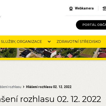
Webkamera
V
PORTÁL OBČ
SLUŽBY, ORGANIZACE
ZDRAVOTNÍ STŘEDISKO
ášení rozhlasu
Hlášení rozhlasu 02. 12. 2022
šení rozhlasu 02. 12. 2022