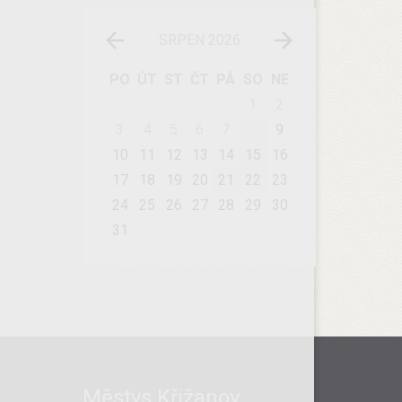
SRPEN 2026
PO
ÚT
ST
ČT
PÁ
SO
NE
1
2
3
4
5
6
7
8
9
10
11
12
13
14
15
16
17
18
19
20
21
22
23
24
25
26
27
28
29
30
31
Městys Křižanov