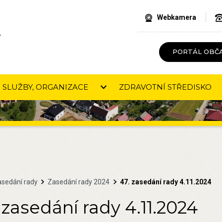
Webkamera
V
PORTÁL OBČ
SLUŽBY, ORGANIZACE
ZDRAVOTNÍ STŘEDISKO
asedání rady
Zasedání rady 2024
47. zasedání rady 4.11.2024
 zasedání rady 4.11.2024