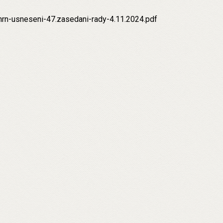
rn-usneseni-47.zasedani-rady-4.11.2024.pdf