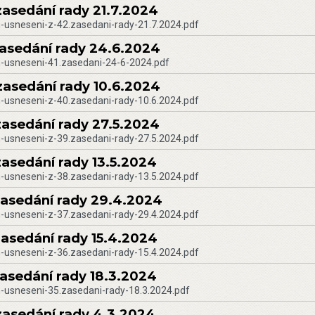
zasedání rady 21.7.2024
-usneseni-z-42.zasedani-rady-21.7.2024.pdf
zasedání rady 24.6.2024
-usneseni-41.zasedani-24-6-2024.pdf
zasedání rady 10.6.2024
-usneseni-z-40.zasedani-rady-10.6.2024.pdf
zasedání rady 27.5.2024
-usneseni-z-39.zasedani-rady-27.5.2024.pdf
zasedání rady 13.5.2024
-usneseni-z-38.zasedani-rady-13.5.2024.pdf
zasedání rady 29.4.2024
-usneseni-z-37.zasedani-rady-29.4.2024.pdf
zasedání rady 15.4.2024
-usneseni-z-36.zasedani-rady-15.4.2024.pdf
zasedání rady 18.3.2024
-usneseni-35.zasedani-rady-18.3.2024.pdf
zasedání rady 4.3.2024