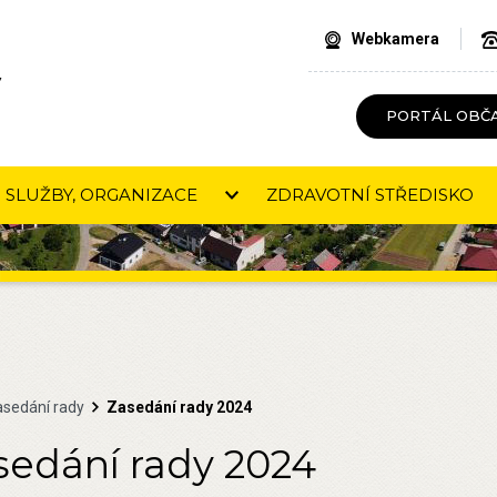
Webkamera
V
PORTÁL OBČ
SLUŽBY, ORGANIZACE
ZDRAVOTNÍ STŘEDISKO
asedání rady
Zasedání rady 2024
sedání rady 2024