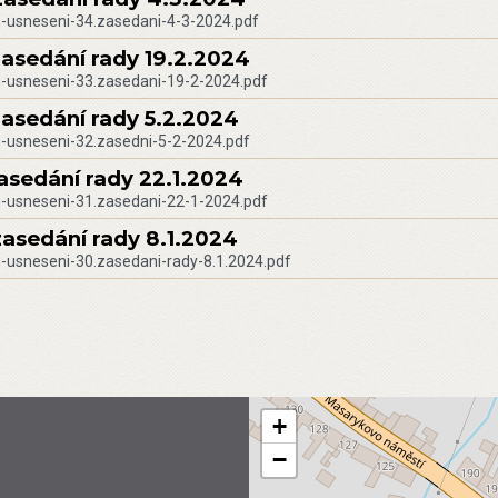
-usneseni-34.zasedani-4-3-2024.pdf
zasedání rady 19.2.2024
-usneseni-33.zasedani-19-2-2024.pdf
zasedání rady 5.2.2024
-usneseni-32.zasedni-5-2-2024.pdf
zasedání rady 22.1.2024
-usneseni-31.zasedani-22-1-2024.pdf
zasedání rady 8.1.2024
-usneseni-30.zasedani-rady-8.1.2024.pdf
+
−