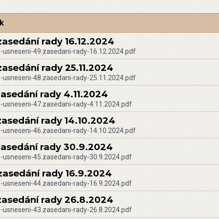
k
zasedání rady 16.12.2024
-usneseni-49.zasedani-rady-16.12.2024.pdf
zasedání rady 25.11.2024
-usneseni-48.zasedani-rady-25.11.2024.pdf
zasedání rady 4.11.2024
-usneseni-47.zasedani-rady-4.11.2024.pdf
zasedání rady 14.10.2024
-usneseni-46.zasedani-rady-14.10.2024.pdf
zasedání rady 30.9.2024
-usneseni-45.zasedani-rady-30.9.2024.pdf
zasedání rady 16.9.2024
-usneseni-44.zasedani-rady-16.9.2024.pdf
zasedání rady 26.8.2024
-usneseni-43.zasedani-rady-26.8.2024.pdf