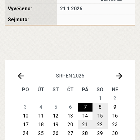
21.1.2026
SRPEN 2026
PO
ÚT
ST
ČT
PÁ
SO
NE
1
2
3
4
5
6
7
8
9
10
11
12
13
14
15
16
17
18
19
20
21
22
23
24
25
26
27
28
29
30