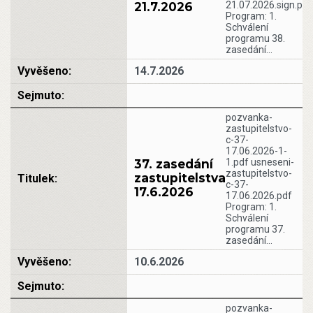
21.7.2026
21.07.2026.sign.pdf
Program: 1.
Schválení
programu 38.
zasedání…
14.7.2026
pozvanka-
zastupitelstvo-
c-37-
17.06.2026-1-
37. zasedání
1.pdf usneseni-
zastupitelstvo-
zastupitelstva
c-37-
17.6.2026
17.06.2026.pdf
Program: 1.
Schválení
programu 37.
zasedání…
10.6.2026
pozvanka-