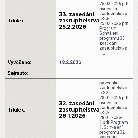
25.02.2026.pdf
usneseni-
33. zasedání
zastupitelstvo-
c-33-
zastupitelstva
25.02.2026.pdf
25.2.2026
Program: 1.
Schválení
programu 33.
zasedání
zastupitelstva
–…
18.2.2026
pozvanka-
zastupitelstvo-
c-32-
28.01.2026.pdf
32. zasedání
usneseni-
zastupitelstvo-
zastupitelstva
c-32-
28.1.2026
28.01.2026-
1.pdf Program:
1. Schválení
programu 32.
zasedání…