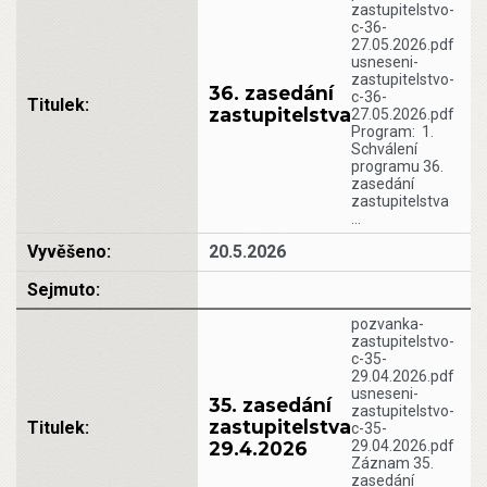
zastupitelstvo-
c-36-
27.05.2026.pdf
usneseni-
zastupitelstvo-
36. zasedání
c-36-
zastupitelstva
27.05.2026.pdf
Program: 1.
Schválení
programu 36.
zasedání
zastupitelstva
…
20.5.2026
pozvanka-
zastupitelstvo-
c-35-
29.04.2026.pdf
usneseni-
35. zasedání
zastupitelstvo-
zastupitelstva
c-35-
29.4.2026
29.04.2026.pdf
Záznam 35.
zasedání