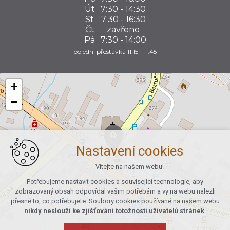
Út
7:30 - 14:30
St
7:30 - 16:30
Čt
zavřeno
Pá
7:30 - 14:00
polední přestávka 11:15 - 11:45
+
−
Nastavení cookies
Vítejte na našem webu!
Potřebujeme nastavit cookies a související technologie, aby
zobrazovaný obsah odpovídal vašim potřebám a vy na webu nalezli
přesně to, co potřebujete. Soubory cookies používané na našem webu
nikdy neslouží ke zjišťování totožnosti uživatelů stránek
.