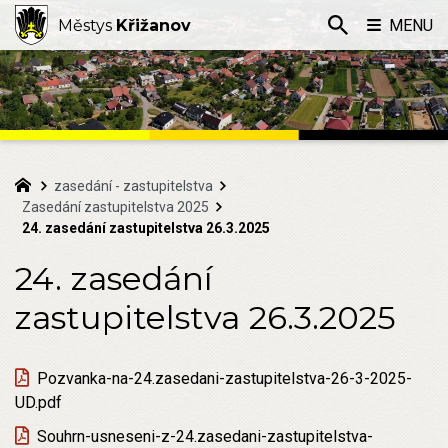
Městys
Křižanov
MENU
zasedání - zastupitelstva
Zasedání zastupitelstva 2025
24. zasedání zastupitelstva 26.3.2025
24. zasedání
zastupitelstva 26.3.2025
Pozvanka-na-24.zasedani-zastupitelstva-26-3-2025-
UD.pdf
Souhrn-usneseni-z-24.zasedani-zastupitelstva-