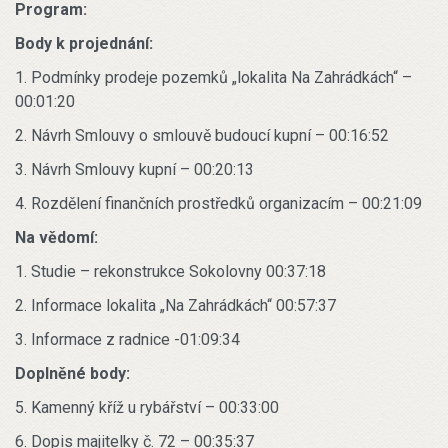
Program:
Body k projednání:
1. Podmínky prodeje pozemků „lokalita Na Zahrádkách“ –
00:01:20
2. Návrh Smlouvy o smlouvě budoucí kupní – 00:16:52
3. Návrh Smlouvy kupní – 00:20:13
4. Rozdělení finančních prostředků organizacím – 00:21:09
Na vědomí:
1. Studie – rekonstrukce Sokolovny 00:37:18
2. Informace lokalita „Na Zahrádkách“ 00:57:37
3. Informace z radnice -01:09:34
Doplněné body:
5. Kamenný kříž u rybářství – 00:33:00
6. Dopis majitelky č. 72 – 00:35:37