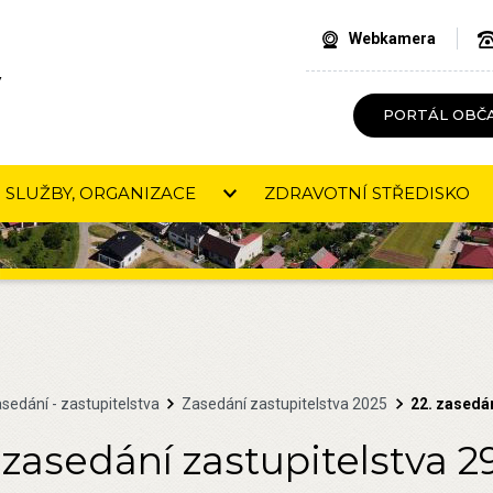
Webkamera
V
PORTÁL OBČ
SLUŽBY, ORGANIZACE
ZDRAVOTNÍ STŘEDISKO
sedání - zastupitelstva
Zasedání zastupitelstva 2025
22. zasedán
 zasedání zastupitelstva 2