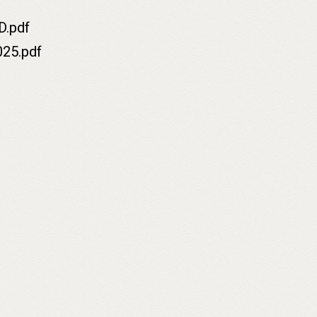
D.pdf
025.pdf