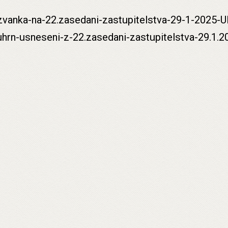
vanka-na-22.zasedani-zastupitelstva-29-1-2025-U
hrn-usneseni-z-22.zasedani-zastupitelstva-29.1.2