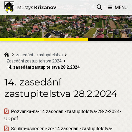
Městys
Křižanov
MENU
zasedání - zastupitelstva
Zasedání zastupitelstva 2024
14. zasedání zastupitelstva 28.2.2024
14. zasedání
zastupitelstva 28.2.2024
Pozvanka-na-14.zasedani-zastupitelstva-28-2-2024-
UD.pdf
Souhrn-usneseni-ze-14.zasedani-zastupitelstva-