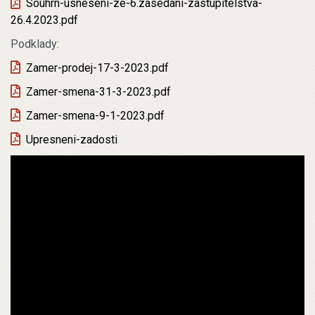
Souhrn-usneseni-ze-6.zasedani-zastupitelstva-
26.4.2023.pdf
Podklady:
Zamer-prodej-17-3-2023.pdf
Zamer-smena-31-3-2023.pdf
Zamer-smena-9-1-2023.pdf
Upresneni-zadosti