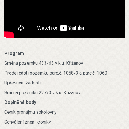
Program
Směna pozemku 433/63 v k.ú. Křižanov
Prodej části pozemku parc.č. 1058/3 a parc.č. 1060
Upřesnění žádosti
Směna pozemku 227/3 v k.ú. Křižanov
Doplněné body:
Ceník pronájmu sokolovny
Schválení znění kroniky