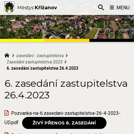
Městys
Křižanov
MENU
zasedání - zastupitelstva
Zasedání zastupitelstva 2023
6. zasedání zastupitelstva 26.4.2023
6. zasedání zastupitelstva
26.4.2023
Pozvanka-na-6.zasedani-zastupitelstva-26-4-2023-
UD.pdf
ŽIVÝ PŘENOS 6. ZASEDÁNÍ