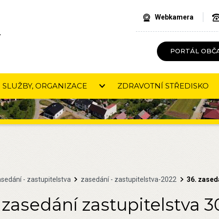
Webkamera
V
PORTÁL OBČ
SLUŽBY, ORGANIZACE
ZDRAVOTNÍ STŘEDISKO
sedání - zastupitelstva
zasedání - zastupitelstva-2022
36. zased
 zasedání zastupitelstva 3