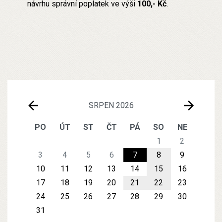
návrhu správní poplatek ve výši
100,- Kč
.
SRPEN 2026
PO
ÚT
ST
ČT
PÁ
SO
NE
1
2
3
4
5
6
7
8
9
10
11
12
13
14
15
16
17
18
19
20
21
22
23
24
25
26
27
28
29
30
31