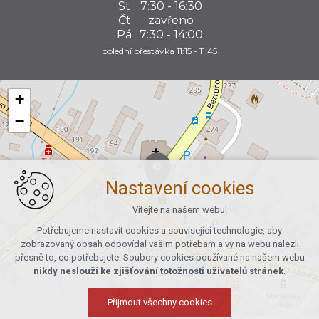
St
7:30 - 16:30
Čt
zavřeno
Pá
7:30 - 14:00
polední přestávka 11:15 - 11:45
+
−
Nastavení cookies
Vítejte na našem webu!
Potřebujeme nastavit cookies a související technologie, aby
zobrazovaný obsah odpovídal vašim potřebám a vy na webu nalezli
přesně to, co potřebujete. Soubory cookies používané na našem webu
nikdy neslouží ke zjišťování totožnosti uživatelů stránek
.
Přijmout všechny cookies