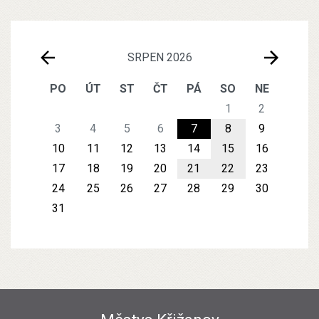
SRPEN 2026
PO
ÚT
ST
ČT
PÁ
SO
NE
1
2
3
4
5
6
7
8
9
10
11
12
13
14
15
16
17
18
19
20
21
22
23
24
25
26
27
28
29
30
31