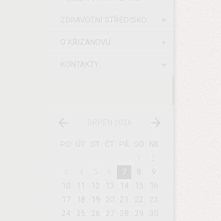
ZDRAVOTNÍ STŘEDISKO
O KŘIŽANOVU
KONTAKTY
SRPEN 2026
PO
ÚT
ST
ČT
PÁ
SO
NE
1
2
3
4
5
6
7
8
9
10
11
12
13
14
15
16
17
18
19
20
21
22
23
24
25
26
27
28
29
30