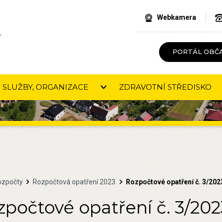
Webkamera
V
PORTÁL OBČ
SLUŽBY, ORGANIZACE
ZDRAVOTNÍ STŘEDISKO
ozpočty
Rozpočtová opatření 2023
Rozpočtové opatření č. 3/202
zpočtové opatření č. 3/202