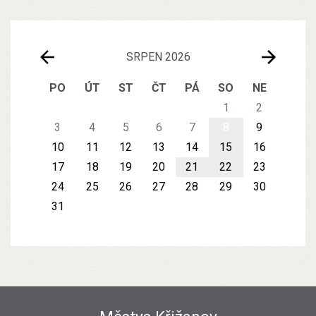
SRPEN 2026
PO
ÚT
ST
ČT
PÁ
SO
NE
1
2
3
4
5
6
7
8
9
10
11
12
13
14
15
16
17
18
19
20
21
22
23
24
25
26
27
28
29
30
31