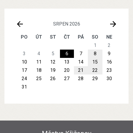
SRPEN 2026
PO
ÚT
ST
ČT
PÁ
SO
NE
1
2
3
4
5
6
7
8
9
10
11
12
13
14
15
16
17
18
19
20
21
22
23
24
25
26
27
28
29
30
31