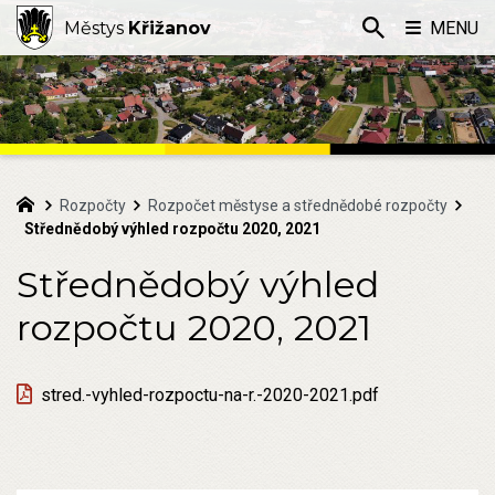
Městys
Křižanov
MENU
Rozpočty
Rozpočet městyse a střednědobé rozpočty
Střednědobý výhled rozpočtu 2020, 2021
Střednědobý výhled
rozpočtu 2020, 2021
stred.-vyhled-rozpoctu-na-r.-2020-2021.pdf