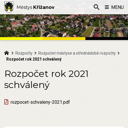
Městys
Křižanov
MENU
Rozpočty
Rozpočet městyse a střednědobé rozpočty
Rozpočet rok 2021 schválený
Rozpočet rok 2021
schválený
rozpocet-schvaleny-2021.pdf