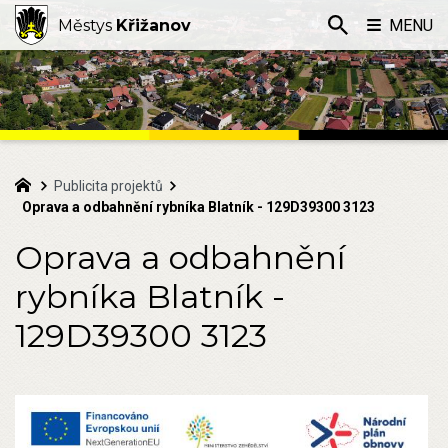
Městys
Křižanov
MENU
Publicita projektů
Oprava a odbahnění rybníka Blatník - 129D39300 3123
Oprava a odbahnění
rybníka Blatník -
129D39300 3123