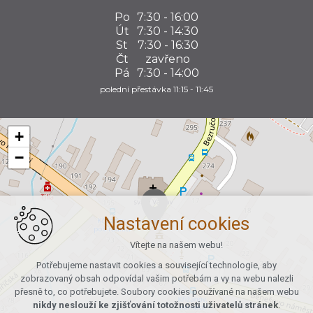
Po
7:30 - 16:00
Út
7:30 - 14:30
St
7:30 - 16:30
Čt
zavřeno
Pá
7:30 - 14:00
polední přestávka 11:15 - 11:45
+
−
Nastavení cookies
Vítejte na našem webu!
Potřebujeme nastavit cookies a související technologie, aby
zobrazovaný obsah odpovídal vašim potřebám a vy na webu nalezli
přesně to, co potřebujete. Soubory cookies používané na našem webu
nikdy neslouží ke zjišťování totožnosti uživatelů stránek
.