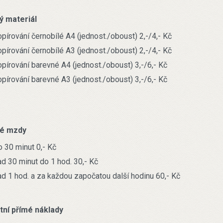
ý materiál
opírování černobílé A4 (jednost./oboust) 2,-/4,- Kč
opírování černobílé A3 (jednost./oboust) 2,-/4,- Kč
opírování barevné A4 (jednost./oboust) 3,-/6,- Kč
opírování barevné A3 (jednost./oboust) 3,-/6,- Kč
mé mzdy
o 30 minut 0,- Kč
ad 30 minut do 1 hod. 30,- Kč
ad 1 hod. a za každou započatou další hodinu 60,- Kč
tní přímé náklady