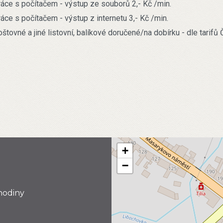
ráce s počítačem - výstup ze souborů 2,- Kč /min.
ráce s počítačem - výstup z internetu 3,- Kč /min.
oštovné a jiné listovní, balíkové doručené/na dobírku - dle tarifů
+
−
hodiny