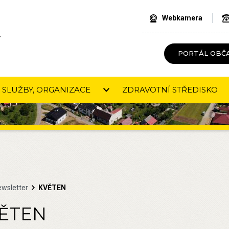
Webkamera
V
PORTÁL OBČ
SLUŽBY, ORGANIZACE
ZDRAVOTNÍ STŘEDISKO
ewsletter
KVĚTEN
ĚTEN