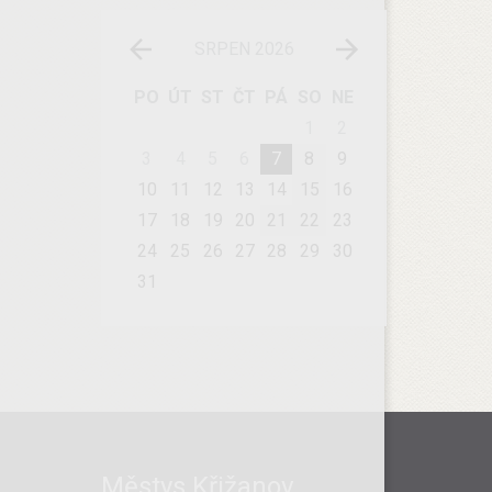
SRPEN 2026
PO
ÚT
ST
ČT
PÁ
SO
NE
1
2
3
4
5
6
7
8
9
10
11
12
13
14
15
16
17
18
19
20
21
22
23
24
25
26
27
28
29
30
31
Městys Křižanov