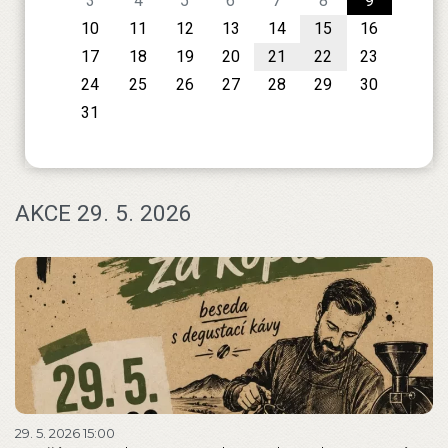
3
4
5
6
7
8
9
10
11
12
13
14
15
16
17
18
19
20
21
22
23
24
25
26
27
28
29
30
31
AKCE 29. 5. 2026
29. 5. 2026 15:00