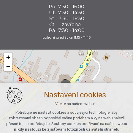
Po
7:30 - 16:00
Út
7:30 - 14:30
St
7:30 - 16:30
Čt
zavřeno
Pá
7:30 - 14:00
polední přestávka 11:15 - 11:45
+
−
Nastavení cookies
Vítejte na našem webu!
Potřebujeme nastavit cookies a související technologie, aby
zobrazovaný obsah odpovídal vašim potřebám a vy na webu nalezli
přesně to, co potřebujete. Soubory cookies používané na našem webu
nikdy neslouží ke zjišťování totožnosti uživatelů stránek
.