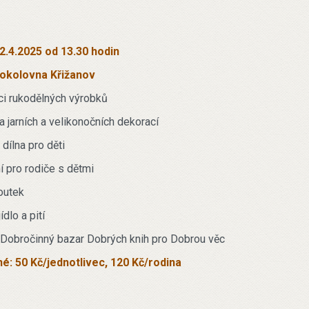
2.4.2025 od 13.30 hodin
okolovna Křižanov
ci rukodělných výrobků
a jarních a velikonočních dekorací
 dílna pro děti
 pro rodiče s dětmi
koutek
ídlo a pití
Dobročinný bazar Dobrých knih pro Dobrou věc
é: 50 Kč/jednotlivec, 120 Kč/rodina