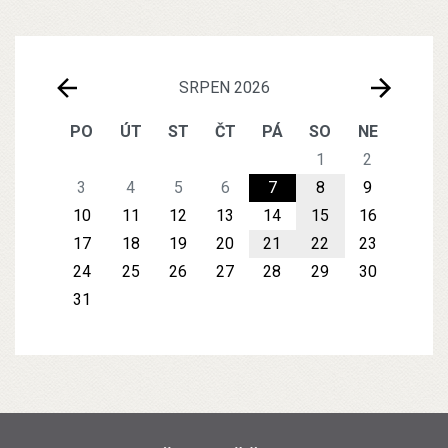
SRPEN 2026
PO
ÚT
ST
ČT
PÁ
SO
NE
1
2
3
4
5
6
7
8
9
10
11
12
13
14
15
16
17
18
19
20
21
22
23
24
25
26
27
28
29
30
31