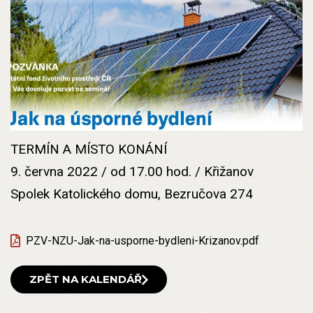
TERMÍN A MÍSTO KONÁNÍ
9. června 2022 / od 17.00 hod. / Křižanov
Spolek Katolického domu, Bezručova 274
PZV-NZU-Jak-na-usporne-bydleni-Krizanov.pdf
ZPĚT NA KALENDÁŘ