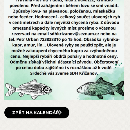
ZPĚT NA KALENDÁŘ