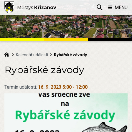
Městys
Křižanov
MENU
Kalendář událostí
Rybářské závody
Rybářské závody
Termín události:
16. 9. 2023 5:00
-
12:00