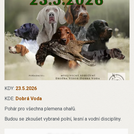
KDY:
23.5.2026
KDE:
Dobrá Voda
Pohár pro všechna plemena ohařů.
Budou se zkoušet vybrané polní, lesní a vodní disciplíny.