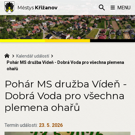
Městys
Křižanov
MENU
Kalendář událostí
Pohár MS družba Vídeň - Dobrá Voda pro všechna plemena
ohařů
Pohár MS družba Vídeň -
Dobrá Voda pro všechna
plemena ohařů
Termín události:
23. 5. 2026