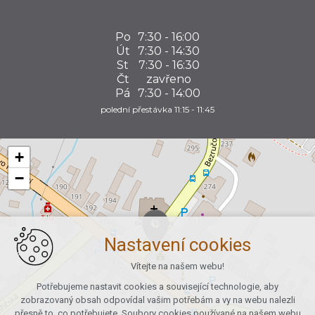
Po
7:30 - 16:00
Út
7:30 - 14:30
St
7:30 - 16:30
Čt
zavřeno
Pá
7:30 - 14:00
polední přestávka 11:15 - 11:45
+
−
Nastavení cookies
Vítejte na našem webu!
Potřebujeme nastavit cookies a související technologie, aby
zobrazovaný obsah odpovídal vašim potřebám a vy na webu nalezli
přesně to, co potřebujete. Soubory cookies používané na našem webu