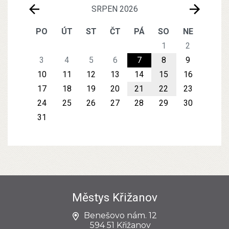
SRPEN 2026
PO
ÚT
ST
ČT
PÁ
SO
NE
1
2
3
4
5
6
7
8
9
10
11
12
13
14
15
16
17
18
19
20
21
22
23
24
25
26
27
28
29
30
31
Městys Křižanov
Benešovo nám. 12
594 51 Křižanov