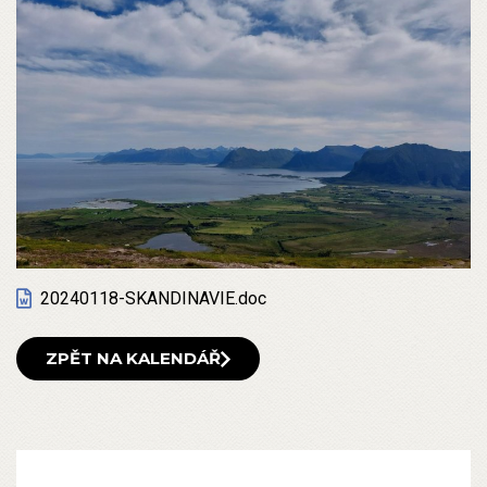
20240118-SKANDINAVIE.doc
ZPĚT NA KALENDÁŘ