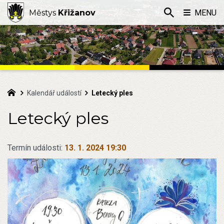
Městys
Křižanov
MENU
Kalendář událostí
Letecký ples
Letecký ples
Termín události:
13. 1. 2024 19:30