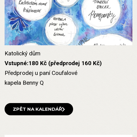
Katolický dům
Vstupné:180 Kč (předprodej 160 Kč)
Předprodej u paní Coufalové
kapela Benny Q
ZPĚT NA KALENDÁŘ