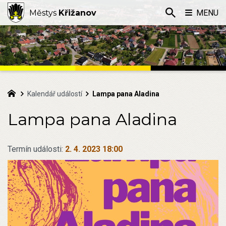
Městys
Křižanov
MENU
Kalendář událostí
Lampa pana Aladina
Lampa pana Aladina
Termín události:
2. 4. 2023 18:00