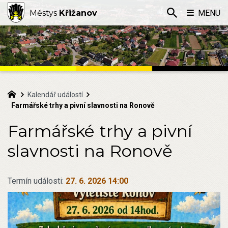
Městys
Křižanov
MENU
Kalendář událostí
Farmářské trhy a pivní slavnosti na Ronově
Farmářské trhy a pivní
slavnosti na Ronově
Termín události:
27. 6. 2026 14:00