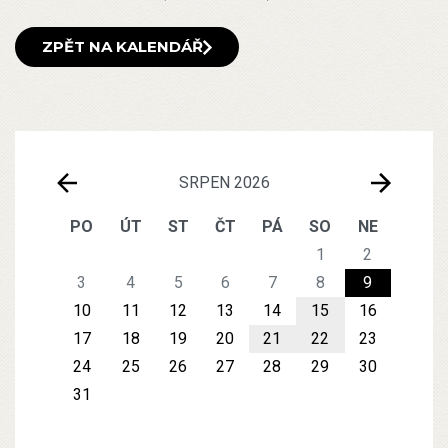
ZPĚT NA KALENDÁŘ
SRPEN 2026
PO
ÚT
ST
ČT
PÁ
SO
NE
1
2
3
4
5
6
7
8
9
10
11
12
13
14
15
16
17
18
19
20
21
22
23
24
25
26
27
28
29
30
31