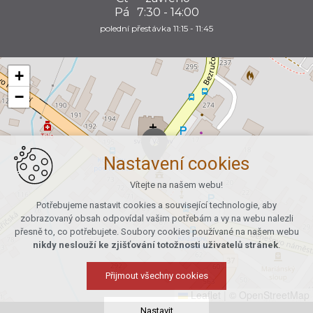
Pá
7:30 - 14:00
polední přestávka 11:15 - 11:45
+
−
Nastavení cookies
Vítejte na našem webu!
Potřebujeme nastavit cookies a související technologie, aby
zobrazovaný obsah odpovídal vašim potřebám a vy na webu nalezli
přesně to, co potřebujete. Soubory cookies používané na našem webu
nikdy neslouží ke zjišťování totožnosti uživatelů stránek
.
Přijmout všechny cookies
Leaflet
|
© OpenStreetMap
Nastavit