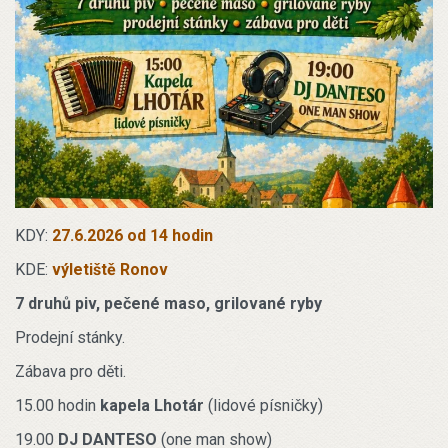
KDY:
27.6.2026 od 14 hodin
KDE:
výletiště Ronov
7 druhů piv, pečené maso, grilované ryby
Prodejní stánky.
Zábava pro děti.
15.00 hodin
kapela Lhotár
(lidové písničky)
19.00
DJ DANTESO
(one man show)