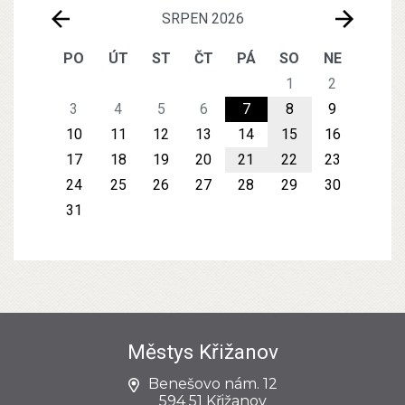
SRPEN 2026
PO
ÚT
ST
ČT
PÁ
SO
NE
1
2
3
4
5
6
7
8
9
10
11
12
13
14
15
16
17
18
19
20
21
22
23
24
25
26
27
28
29
30
31
Městys Křižanov
Benešovo nám. 12
594 51 Křižanov