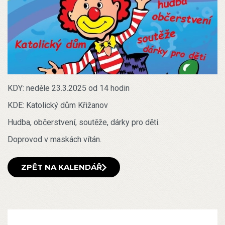
KDY: neděle 23.3.2025 od 14 hodin
KDE: Katolický dům Křižanov
Hudba, občerstvení, soutěže, dárky pro děti.
Doprovod v maskách vítán.
ZPĚT NA KALENDÁŘ