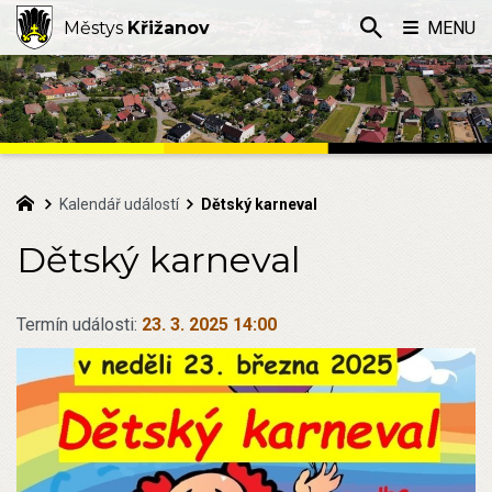
Městys
Křižanov
MENU
Kalendář událostí
Dětský karneval
Dětský karneval
Termín události:
23. 3. 2025 14:00