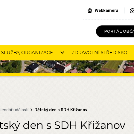
Webkamera
V
PORTÁL OBČ
SLUŽBY, ORGANIZACE
ZDRAVOTNÍ STŘEDISKO
lendář událostí
Dětský den s SDH Křižanov
tský den s SDH Křižanov