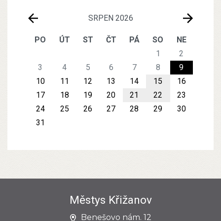
SRPEN 2026
PO
ÚT
ST
ČT
PÁ
SO
NE
1
2
3
4
5
6
7
8
9
10
11
12
13
14
15
16
17
18
19
20
21
22
23
24
25
26
27
28
29
30
31
Městys Křižanov
Benešovo nám. 12