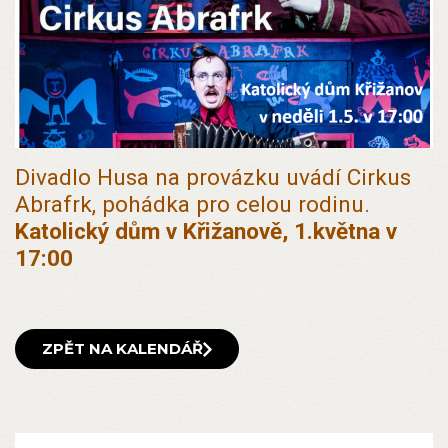
Divadlo Husa na provázku uvádí Cirkus
Abrafrk, pohádka pro celou rodinu.
Katolický dům v Křižanově, 1.května v
17:00
ZPĚT NA KALENDÁŘ