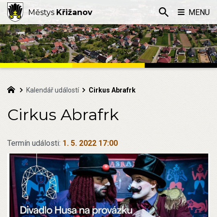
Městys
Křižanov
MENU
Kalendář událostí
Cirkus Abrafrk
Cirkus Abrafrk
Termín události:
1. 5. 2022 17:00