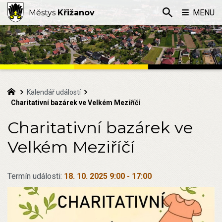
Městys
Křižanov
MENU
Kalendář událostí
Charitativní bazárek ve Velkém Meziříčí
Charitativní bazárek ve
Velkém Meziříčí
Termín události:
18. 10. 2025 9:00
-
17:00