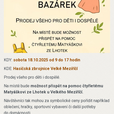
KDY:
sobota 18.10.2025 od 9 do 17 hodin
KDE:
Hasičská zbrojnice Velké Meziříčí
Prodej všeho pro děti i dospělé.
Na místě bude
možnost přispět na pomoc čtyřletému
Matyáškovi ze Lhotek u Velkého Meziříčí.
Návštěvníci tak mohou za symbolické ceny pořídit například
oblečení, hračky, sportovní vybavení či další potřeby
do domácnosti.