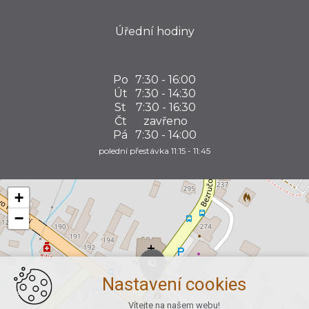
Úřední hodiny
Po
7:30 - 16:00
Út
7:30 - 14:30
St
7:30 - 16:30
Čt
zavřeno
Pá
7:30 - 14:00
polední přestávka 11:15 - 11:45
+
−
Nastavení cookies
Vítejte na našem webu!