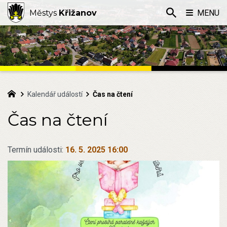
Městys
Křižanov
MENU
Kalendář událostí
Čas na čtení
Čas na čtení
Termín události:
16. 5. 2025 16:00