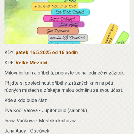
KDY:
pátek 16.5.2025 od 16 hodin
KDE:
Velké Meziříčí
Milovníci knih a příběhů, připravte se na jedinečný zážitek.
Přijďte si poslechnout příběhy z různých knih na pěti
různých místech a získejte malou odměnu za svou účast.
Kde a kdo bude číst:
Eva Kočí Valová - Jupiter club (salonek)
Ivana Vaňková - Městská knihovna
Jana Audy - Ostrůvek