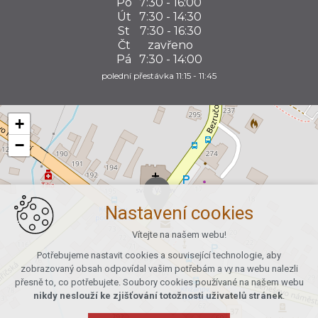
Po
7:30 - 16:00
Út
7:30 - 14:30
St
7:30 - 16:30
Čt
zavřeno
Pá
7:30 - 14:00
polední přestávka 11:15 - 11:45
+
−
Nastavení cookies
Vítejte na našem webu!
Potřebujeme nastavit cookies a související technologie, aby
zobrazovaný obsah odpovídal vašim potřebám a vy na webu nalezli
přesně to, co potřebujete. Soubory cookies používané na našem webu
nikdy neslouží ke zjišťování totožnosti uživatelů stránek
.