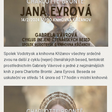
Spolek Vodotrysk a knihovna Křižanov všechny srdečně
zvou na další z cyklu (nejen) čtenářských besed, tentokrát
prostřednictvím Gabriely Vávrové o jedné z nejznámějších
knih z pera Charlotte Brontë: Jana Eyrová. Beseda se
uskuteční ve středu 14. února od 17 hodin v místní knihovně.