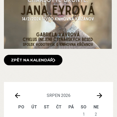
ZPĚT NA KALENDÁŘ
SRPEN 2026
PO
ÚT
ST
ČT
PÁ
SO
NE
1
2