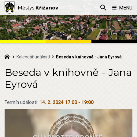
Městys
Křižanov
MENU
Kalendář událostí
Beseda v knihovně - Jana Eyrová
Beseda v knihovně - Jana
Eyrová
Termín události:
14. 2. 2024 17:00
-
19:00