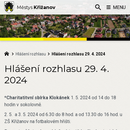
Městys
Křižanov
MENU
Hlášení rozhlasu
Hlášení rozhlasu 29. 4. 2024
Hlášení rozhlasu 29. 4.
2024
*Charitatitvní sbírka Klokánek
1. 5. 2024 od 14 do 18
hodin v sokolovně.
2. 5. a 3. 5. 2024 od 6.30 do 8 hod. a od 13.30 do 16 hod. u
ZŠ Křižanov na fotbalovém hřišti.