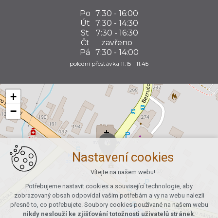
Po
7:30 - 16:00
Út
7:30 - 14:30
St
7:30 - 16:30
Čt
zavřeno
Pá
7:30 - 14:00
polední přestávka 11:15 - 11:45
+
−
Nastavení cookies
Vítejte na našem webu!
Potřebujeme nastavit cookies a související technologie, aby
zobrazovaný obsah odpovídal vašim potřebám a vy na webu nalezli
přesně to, co potřebujete. Soubory cookies používané na našem webu
nikdy neslouží ke zjišťování totožnosti uživatelů stránek
.