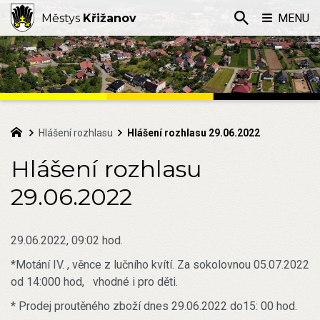
Městys
Křižanov
MENU
Hlášení rozhlasu
Hlášení rozhlasu 29.06.2022
Hlášení rozhlasu
29.06.2022
29.06.2022, 09:02 hod.
*Motání IV. , věnce z lučního kvítí. Za sokolovnou 05.07.2022
od 14:000 hod, vhodné i pro děti.
* Prodej proutěného zboží dnes 29.06.2022 do15: 00 hod.