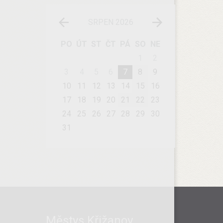
SRPEN 2026
PO
ÚT
ST
ČT
PÁ
SO
NE
1
2
3
4
5
6
7
8
9
10
11
12
13
14
15
16
17
18
19
20
21
22
23
24
25
26
27
28
29
30
31
Městys Křižanov