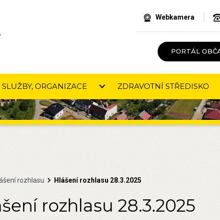
Webkamera
V
PORTÁL OBČ
SLUŽBY, ORGANIZACE
ZDRAVOTNÍ STŘEDISKO
ášení rozhlasu
Hlášení rozhlasu 28.3.2025
šení rozhlasu 28.3.2025