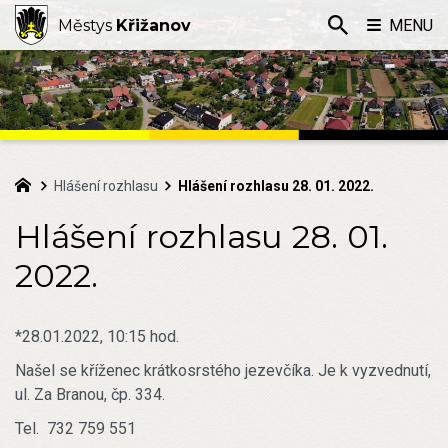
Městys
Křižanov
MENU
Hlášení rozhlasu
Hlášení rozhlasu 28. 01. 2022.
Hlášení rozhlasu 28. 01.
2022.
*28.01.2022, 10:15 hod.
Našel se kříženec krátkosrstého jezevčíka. Je k vyzvednutí,
ul. Za Branou, čp. 334.
Tel. 732 759 551