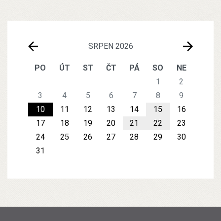
SRPEN 2026
PO
ÚT
ST
ČT
PÁ
SO
NE
1
2
3
4
5
6
7
8
9
10
11
12
13
14
15
16
17
18
19
20
21
22
23
24
25
26
27
28
29
30
31