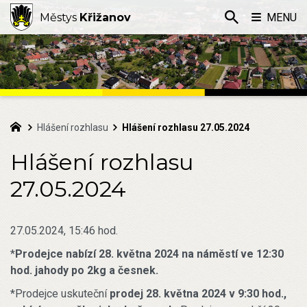
Městys
Křižanov
MENU
Hlášení rozhlasu
Hlášení rozhlasu 27.05.2024
Hlášení rozhlasu
27.05.2024
27.05.2024, 15:46 hod.
*
Prodejce nabízí 28. května 2024 na náměstí ve 12:30
hod. jahody po 2kg a česnek.
*Prodejce uskuteční
prodej 28. května 2024 v 9:30 hod.,