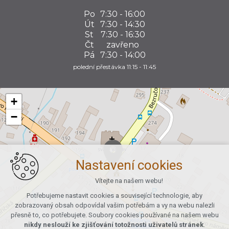
Po
7:30 - 16:00
Út
7:30 - 14:30
St
7:30 - 16:30
Čt
zavřeno
Pá
7:30 - 14:00
polední přestávka 11:15 - 11:45
+
−
Nastavení cookies
Vítejte na našem webu!
Potřebujeme nastavit cookies a související technologie, aby
zobrazovaný obsah odpovídal vašim potřebám a vy na webu nalezli
přesně to, co potřebujete. Soubory cookies používané na našem webu
nikdy neslouží ke zjišťování totožnosti uživatelů stránek
.