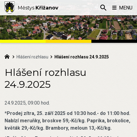
Městys
Křižanov
MENU
Hlášení rozhlasu
Hlášení rozhlasu 24.9.2025
Hlášení rozhlasu
24.9.2025
24.9.2025, 09:00 hod.
*
Prodej zítra, 25. září 2025 od 10:30 hod.- do 11:00 hod.
Nabízí meruňky, broskve 59,-Kč/kg. Paprika, brokolice,
květák 29,-Kč/kg. Brambory, meloun 13,-Kč/kg.