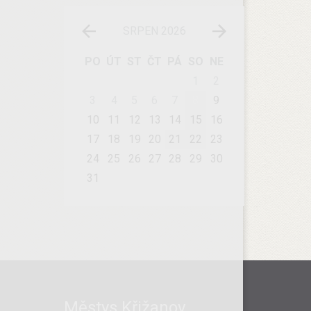
SRPEN 2026
PO
ÚT
ST
ČT
PÁ
SO
NE
1
2
3
4
5
6
7
8
9
10
11
12
13
14
15
16
17
18
19
20
21
22
23
24
25
26
27
28
29
30
31
Městys Křižanov