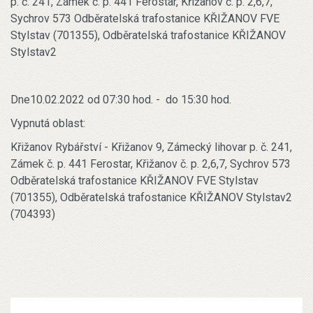
p. č. 241, Zámek č. p. 441 Ferostar, Křižanov č. p. 2,6,7,
Sychrov 573 Odběratelská trafostanice KŘIŽANOV FVE
Stylstav (701355), Odběratelská trafostanice KŘIŽANOV
Stylstav2
Dne10.02.2022 od 07:30 hod. - do 15:30 hod.
Vypnutá oblast:
Křižanov Rybářství - Křižanov 9, Zámecký lihovar p. č. 241,
Zámek č. p. 441 Ferostar, Křižanov č. p. 2,6,7, Sychrov 573
Odběratelská trafostanice KŘIŽANOV FVE Stylstav
(701355), Odběratelská trafostanice KŘIŽANOV Stylstav2
(704393)