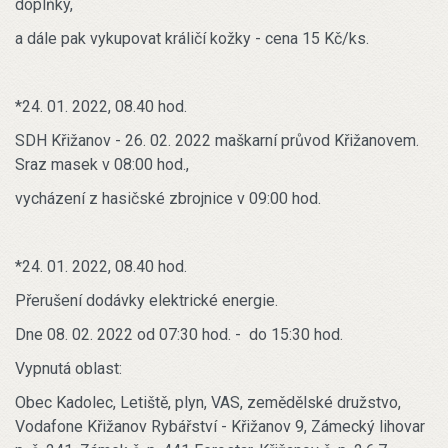
doplňky,
a dále pak vykupovat králičí kožky - cena 15 Kč/ks.
*24. 01. 2022, 08.40 hod.
SDH Křižanov - 26. 02. 2022 maškarní průvod Křižanovem.
Sraz masek v 08:00 hod.,
vycházení z hasičské zbrojnice v 09:00 hod.
*24. 01. 2022, 08.40 hod.
Přerušení dodávky elektrické energie.
Dne 08. 02. 2022 od 07:30 hod. - do 15:30 hod.
Vypnutá oblast:
Obec Kadolec, Letiště, plyn, VAS, zemědělské družstvo,
Vodafone Křižanov Rybářství - Křižanov 9, Zámecký lihovar