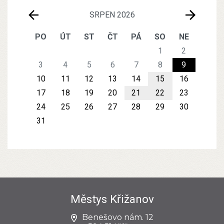
SRPEN 2026
PO
ÚT
ST
ČT
PÁ
SO
NE
1
2
3
4
5
6
7
8
9
10
11
12
13
14
15
16
17
18
19
20
21
22
23
24
25
26
27
28
29
30
31
Městys Křižanov
Benešovo nám. 12