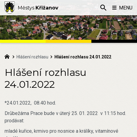
Městys
Křižanov
MENU
Hlášení rozhlasu
Hlášení rozhlasu 24.01.2022
Hlášení rozhlasu
24.01.2022
*24.01.2022, 08.40 hod.
Drůbežárna Prace bude v úterý 25. 01. 2022 v 11:15 hod.
prodávat:
mladé kuřice, krmivo pro nosnice a králíky, vitamínové