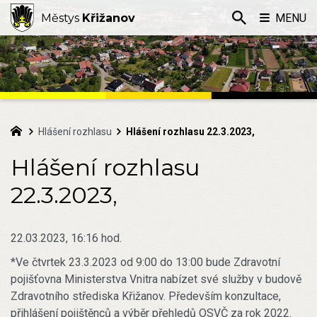
Městys
Křižanov
MENU
Hlášení rozhlasu
Hlášení rozhlasu 22.3.2023,
Hlášení rozhlasu
22.3.2023,
22.03.2023, 16:16 hod.
*Ve čtvrtek 23.3.2023 od 9:00 do 13:00 bude Zdravotní
pojišťovna Ministerstva Vnitra nabízet své služby v budově
Zdravotního střediska Křižanov. Především konzultace,
přihlášení pojištěnců a výběr přehledů OSVČ za rok 2022.