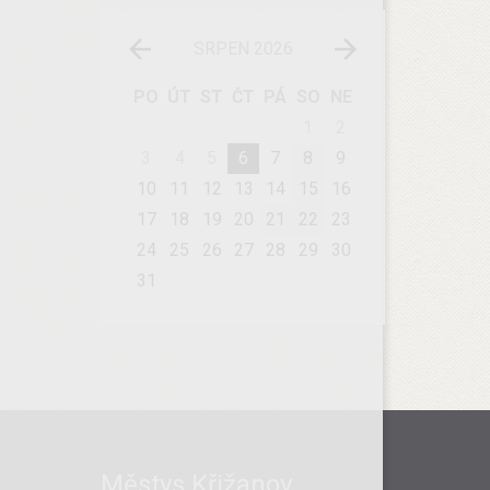
SRPEN 2026
PO
ÚT
ST
ČT
PÁ
SO
NE
1
2
3
4
5
6
7
8
9
10
11
12
13
14
15
16
17
18
19
20
21
22
23
24
25
26
27
28
29
30
31
Městys Křižanov