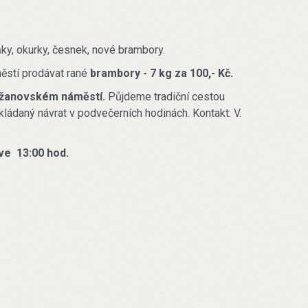
ky, okurky, česnek, nové brambory.
ěstí prodávat rané
brambory - 7 kg za 100,- Kč.
řižanovském náměstí.
Půjdeme tradiční cestou
kládaný návrat v podvečerních hodinách. Kontakt: V.
ve 13:00 hod.