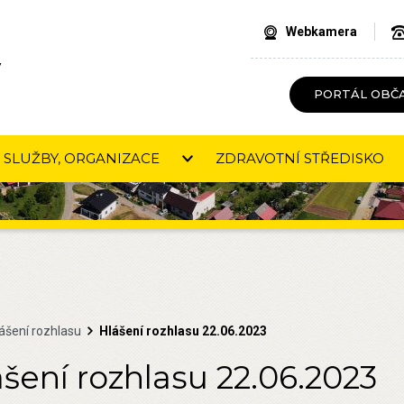
Webkamera
V
PORTÁL OBČ
SLUŽBY, ORGANIZACE
ZDRAVOTNÍ STŘEDISKO
ášení rozhlasu
Hlášení rozhlasu 22.06.2023
šení rozhlasu 22.06.2023