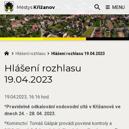
Městys
Křižanov
MENU
Hlášení rozhlasu
Hlášení rozhlasu 19.04.2023
Hlášení rozhlasu
19.04.2023
19.04.2023, 16:16 hod.
*
Pravidelné odkalování vodovodní sítě v Křižanově ve
dnech 24. - 28. 04. 2023.
*Kominictví Tomáš Gášpár provádí povinné kontroly a