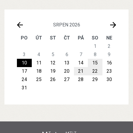
SRPEN 2026
PO
ÚT
ST
ČT
PÁ
SO
NE
1
2
3
4
5
6
7
8
9
10
11
12
13
14
15
16
17
18
19
20
21
22
23
24
25
26
27
28
29
30
31