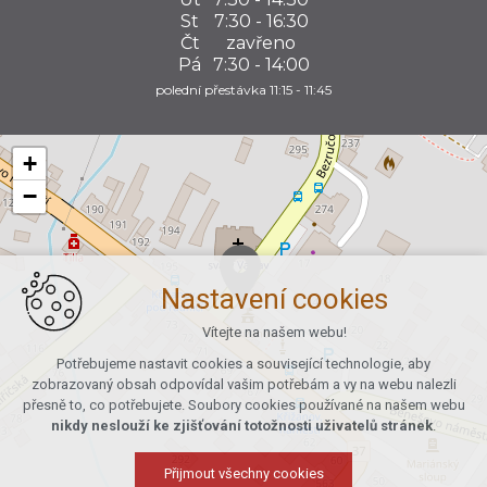
St
7:30 - 16:30
Čt
zavřeno
Pá
7:30 - 14:00
polední přestávka 11:15 - 11:45
+
−
Nastavení cookies
Vítejte na našem webu!
Potřebujeme nastavit cookies a související technologie, aby
zobrazovaný obsah odpovídal vašim potřebám a vy na webu nalezli
přesně to, co potřebujete. Soubory cookies používané na našem webu
nikdy neslouží ke zjišťování totožnosti uživatelů stránek
.
Přijmout všechny cookies