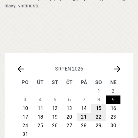
hlavy vnitřnosti.
SRPEN 2026
PO
ÚT
ST
ČT
PÁ
SO
NE
1
2
3
4
5
6
7
8
9
10
11
12
13
14
15
16
17
18
19
20
21
22
23
24
25
26
27
28
29
30
31